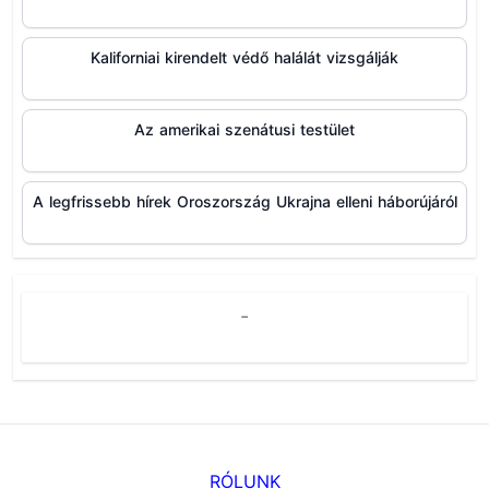
Kaliforniai kirendelt védő halálát vizsgálják
Az amerikai szenátusi testület
A legfrissebb hírek Oroszország Ukrajna elleni háborújáról
-
RÓLUNK