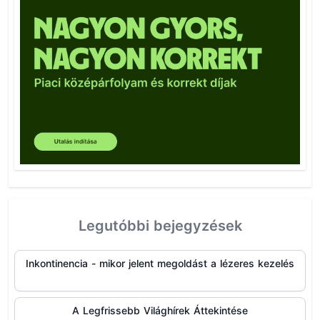
Legutóbbi bejegyzések
Inkontinencia - mikor jelent megoldást a lézeres kezelés
A Legfrissebb Világhírek Áttekintése