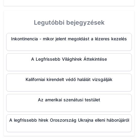
Legutóbbi bejegyzések
Inkontinencia - mikor jelent megoldást a lézeres kezelés
A Legfrissebb Világhírek Áttekintése
Kaliforniai kirendelt védő halálát vizsgálják
Az amerikai szenátusi testület
A legfrissebb hírek Oroszország Ukrajna elleni háborújáról