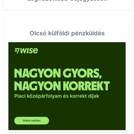
Olcsó külföldi pénzküldés