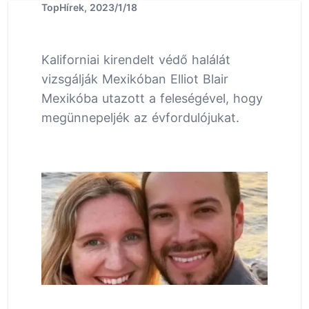
TopHírek, 2023/1/18
Kaliforniai kirendelt védő halálát
vizsgálják Mexikóban Elliot Blair
Mexikóba utazott a feleségével, hogy
megünnepeljék az évfordulójukat.