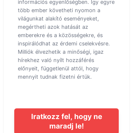
információs egyenlőségben. Így egyre
több ember követheti nyomon a
világunkat alakító eseményeket,
megértheti azok hatását az
emberekre és a közösségekre, és
inspirálódhat az érdemi cselekvésre.
Milliók élvezhetik a minőségi, igaz
hírekhez való nyílt hozzáférés
előnyeit, függetlenül attól, hogy
mennyit tudnak fizetni értük.
Iratkozz fel, hogy ne
maradj le!