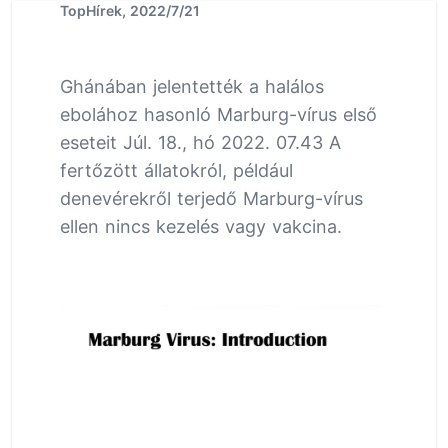
TopHírek, 2022/7/21
Ghánában jelentették a halálos
ebolához hasonló Marburg-vírus első
eseteit Júl. 18., hó 2022. 07.43 A
fertőzött állatokról, például
denevérekről terjedő Marburg-vírus
ellen nincs kezelés vagy vakcina.