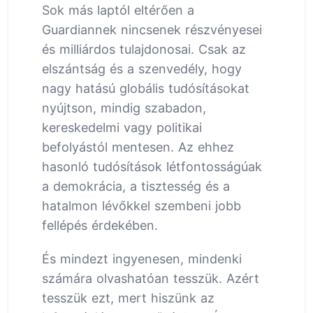
Sok más laptól eltérően a
Guardiannek nincsenek részvényesei
és milliárdos tulajdonosai. Csak az
elszántság és a szenvedély, hogy
nagy hatású globális tudósításokat
nyújtson, mindig szabadon,
kereskedelmi vagy politikai
befolyástól mentesen. Az ehhez
hasonló tudósítások létfontosságúak
a demokrácia, a tisztesség és a
hatalmon lévőkkel szembeni jobb
fellépés érdekében.
És mindezt ingyenesen, mindenki
számára olvashatóan tesszük. Azért
tesszük ezt, mert hiszünk az