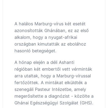
A halálos Marburg-vírus két esetét
azonosították Ghánában, ez az első
alkalom, hogy a nyugat-afrikai
országban kimutatták az ebolához
hasonló betegséget.
A hónap elején a déli Ashanti
régióban két embertől vett vérminták
arra utaltak, hogy a Marburg-vírussal
fertőzöttek. A mintákat elküldték a
szenegáli Pasteur Intézetbe, amely
megerősítette a diagnózist - közölte a
Ghánai Egészségügyi Szolgálat (GHS).