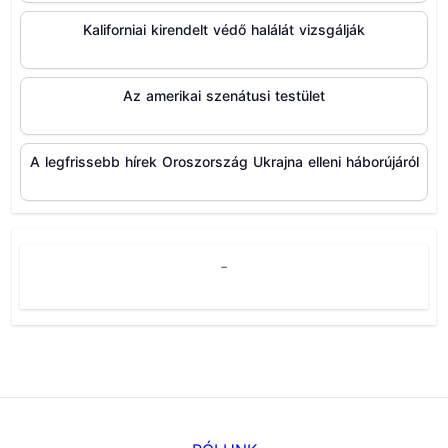
Kaliforniai kirendelt védő halálát vizsgálják
Az amerikai szenátusi testület
A legfrissebb hírek Oroszország Ukrajna elleni háborújáról
-