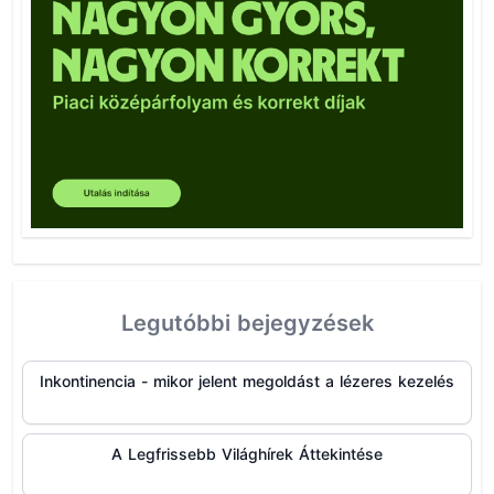
Legutóbbi bejegyzések
Inkontinencia - mikor jelent megoldást a lézeres kezelés
A Legfrissebb Világhírek Áttekintése