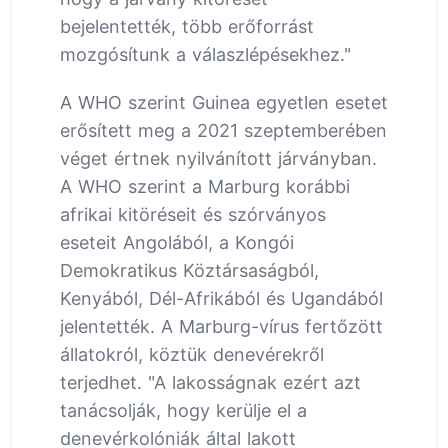
bejelentették, több erőforrást
mozgósítunk a válaszlépésekhez."
A WHO szerint Guinea egyetlen esetet
erősített meg a 2021 szeptemberében
véget értnek nyilvánított járványban.
A WHO szerint a Marburg korábbi
afrikai kitöréseit és szórványos
eseteit Angolából, a Kongói
Demokratikus Köztársaságból,
Kenyából, Dél-Afrikából és Ugandából
jelentették. A Marburg-vírus fertőzött
állatokról, köztük denevérekről
terjedhet. "A lakosságnak ezért azt
tanácsolják, hogy kerülje el a
denevérkolóniák által lakott