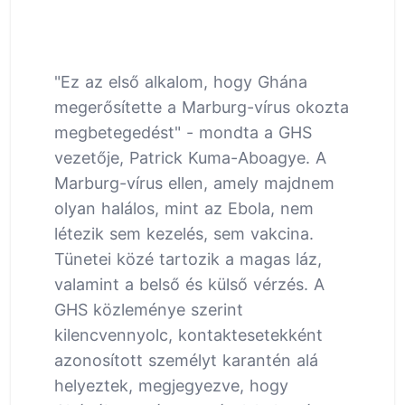
"Ez az első alkalom, hogy Ghána
megerősítette a Marburg-vírus okozta
megbetegedést" - mondta a GHS
vezetője, Patrick Kuma-Aboagye. A
Marburg-vírus ellen, amely majdnem
olyan halálos, mint az Ebola, nem
létezik sem kezelés, sem vakcina.
Tünetei közé tartozik a magas láz,
valamint a belső és külső vérzés. A
GHS közleménye szerint
kilencvennyolc, kontaktesetekként
azonosított személyt karantén alá
helyeztek, megjegyezve, hogy