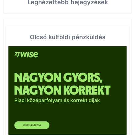
Legnézettebb bejegyzések
Olcsó külföldi pénzküldés