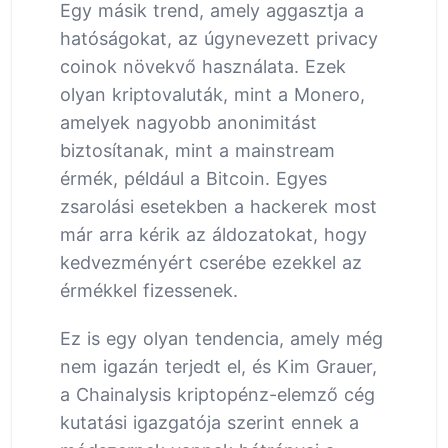
Egy másik trend, amely aggasztja a
hatóságokat, az úgynevezett privacy
coinok növekvő használata. Ezek
olyan kriptovaluták, mint a Monero,
amelyek nagyobb anonimitást
biztosítanak, mint a mainstream
érmék, például a Bitcoin. Egyes
zsarolási esetekben a hackerek most
már arra kérik az áldozatokat, hogy
kedvezményért cserébe ezekkel az
érmékkel fizessenek.
Ez is egy olyan tendencia, amely még
nem igazán terjedt el, és Kim Grauer,
a Chainalysis kriptopénz-elemző cég
kutatási igazgatója szerint ennek a