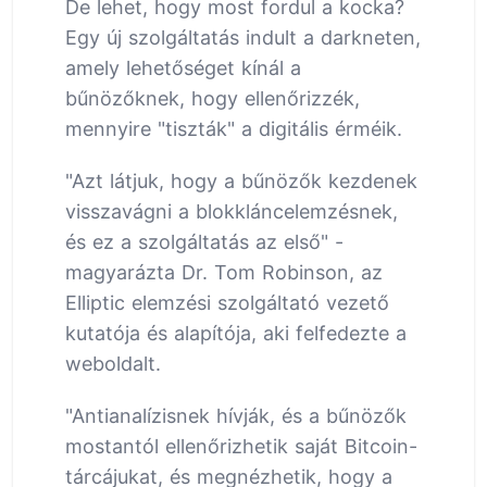
De lehet, hogy most fordul a kocka?
Egy új szolgáltatás indult a darkneten,
amely lehetőséget kínál a
bűnözőknek, hogy ellenőrizzék,
mennyire "tiszták" a digitális érméik.
"Azt látjuk, hogy a bűnözők kezdenek
visszavágni a blokkláncelemzésnek,
és ez a szolgáltatás az első" -
magyarázta Dr. Tom Robinson, az
Elliptic elemzési szolgáltató vezető
kutatója és alapítója, aki felfedezte a
weboldalt.
"Antianalízisnek hívják, és a bűnözők
mostantól ellenőrizhetik saját Bitcoin-
tárcájukat, és megnézhetik, hogy a