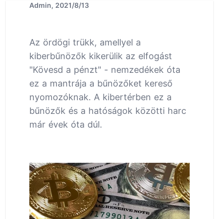
Admin, 2021/8/13
Az ördögi trükk, amellyel a
kiberbűnözők kikerülik az elfogást
"Kövesd a pénzt" - nemzedékek óta
ez a mantrája a bűnözőket kereső
nyomozóknak. A kibertérben ez a
bűnözők és a hatóságok közötti harc
már évek óta dúl.