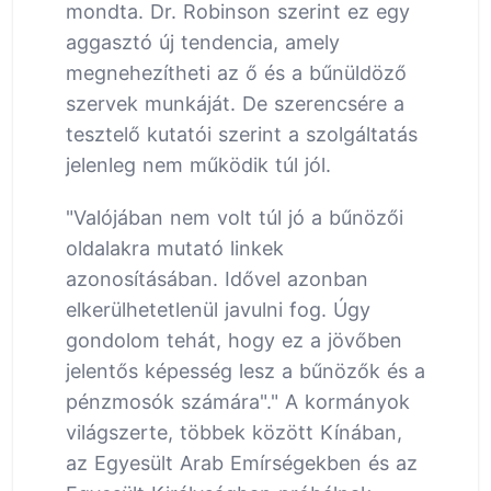
mondta. Dr. Robinson szerint ez egy
aggasztó új tendencia, amely
megnehezítheti az ő és a bűnüldöző
szervek munkáját. De szerencsére a
tesztelő kutatói szerint a szolgáltatás
jelenleg nem működik túl jól.
"Valójában nem volt túl jó a bűnözői
oldalakra mutató linkek
azonosításában. Idővel azonban
elkerülhetetlenül javulni fog. Úgy
gondolom tehát, hogy ez a jövőben
jelentős képesség lesz a bűnözők és a
pénzmosók számára"." A kormányok
világszerte, többek között Kínában,
az Egyesült Arab Emírségekben és az