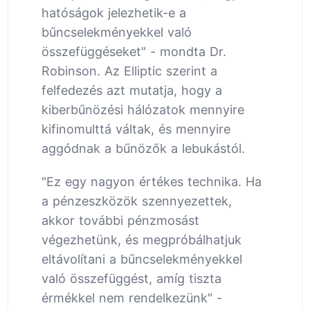
hatóságok jelezhetik-e a
bűncselekményekkel való
összefüggéseket" - mondta Dr.
Robinson. Az Elliptic szerint a
felfedezés azt mutatja, hogy a
kiberbűnözési hálózatok mennyire
kifinomulttá váltak, és mennyire
aggódnak a bűnözők a lebukástól.
"Ez egy nagyon értékes technika. Ha
a pénzeszközök szennyezettek,
akkor további pénzmosást
végezhetünk, és megpróbálhatjuk
eltávolítani a bűncselekményekkel
való összefüggést, amíg tiszta
érmékkel nem rendelkezünk" -