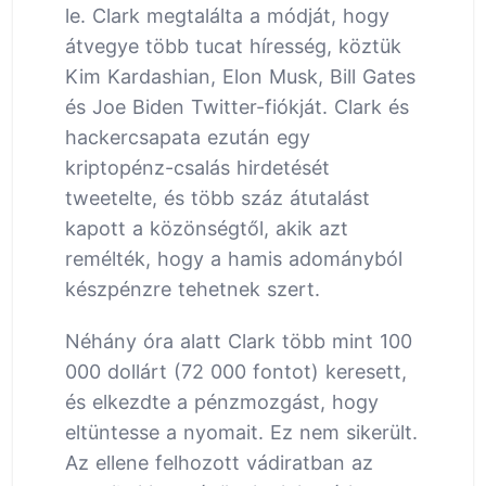
le. Clark megtalálta a módját, hogy
átvegye több tucat híresség, köztük
Kim Kardashian, Elon Musk, Bill Gates
és Joe Biden Twitter-fiókját. Clark és
hackercsapata ezután egy
kriptopénz-csalás hirdetését
tweetelte, és több száz átutalást
kapott a közönségtől, akik azt
remélték, hogy a hamis adományból
készpénzre tehetnek szert.
Néhány óra alatt Clark több mint 100
000 dollárt (72 000 fontot) keresett,
és elkezdte a pénzmozgást, hogy
eltüntesse a nyomait. Ez nem sikerült.
Az ellene felhozott vádiratban az