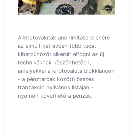
A kriptovaluták anonimitása ellenére
az elmúlt két évben több tucat
kiberbűnözőt sikerült elfogni az új
technikáknak köszönhetően,
amelyekkel a kriptovaluta blokkláncon
- a pénztárcák közötti összes
tranzakció nyilvános listáján -
nyomon követhető a pénzük.