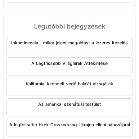
Legutóbbi bejegyzések
Inkontinencia - mikor jelent megoldást a lézeres kezelés
A Legfrissebb Világhírek Áttekintése
Kaliforniai kirendelt védő halálát vizsgálják
Az amerikai szenátusi testület
A legfrissebb hírek Oroszország Ukrajna elleni háborújáról