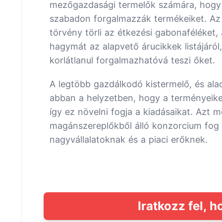
mezőgazdasági termelők számára, hogy 
szabadon forgalmazzák termékeiket. Az 
törvény törli az étkezési gabonaféléket, 
hagymát az alapvető árucikkek listájáról,
korlátlanul forgalmazhatóvá teszi őket.
A legtöbb gazdálkodó kistermelő, és al
abban a helyzetben, hogy a terményeike
így ez növelni fogja a kiadásaikat. Azt
magánszereplőkből álló konzorcium fog ki
nagyvállalatoknak és a piaci erőknek.
Iratkozz fel, h