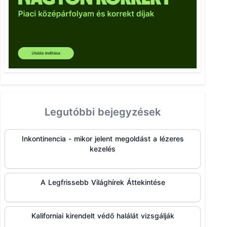
Legutóbbi bejegyzések
Inkontinencia - mikor jelent megoldást a lézeres
kezelés
A Legfrissebb Világhírek Áttekintése
Kaliforniai kirendelt védő halálát vizsgálják