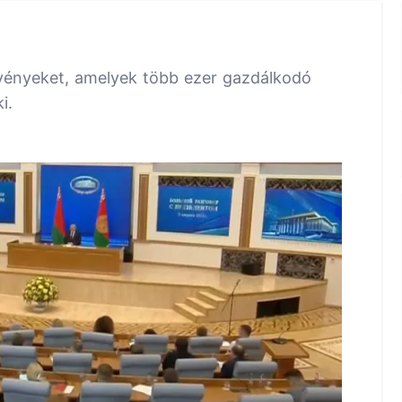
rvényeket, amelyek több ezer gazdálkodó
i.