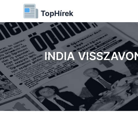
TopHírek
INDIA VISSZAV