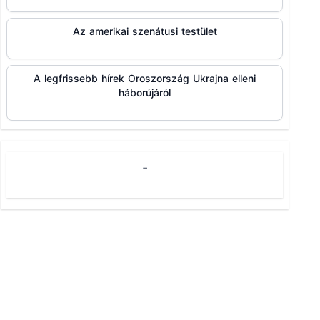
Az amerikai szenátusi testület
A legfrissebb hírek Oroszország Ukrajna elleni
háborújáról
-