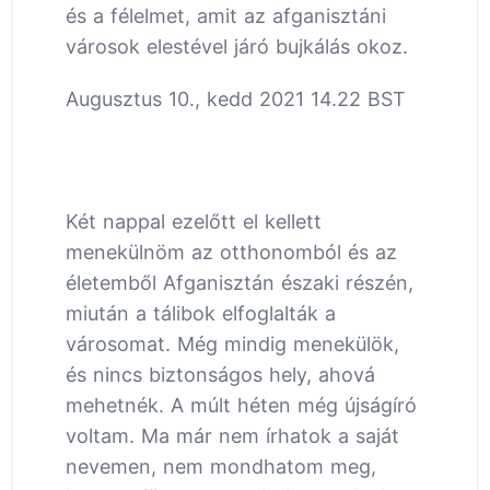
és a félelmet, amit az afganisztáni
városok elestével járó bujkálás okoz.
Augusztus 10., kedd 2021 14.22 BST
Két nappal ezelőtt el kellett
menekülnöm az otthonomból és az
életemből Afganisztán északi részén,
miután a tálibok elfoglalták a
városomat. Még mindig menekülök,
és nincs biztonságos hely, ahová
mehetnék. A múlt héten még újságíró
voltam. Ma már nem írhatok a saját
nevemen, nem mondhatom meg,