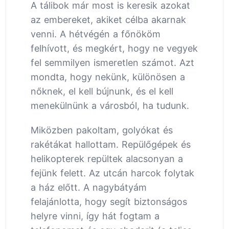
A tálibok már most is keresik azokat
az embereket, akiket célba akarnak
venni. A hétvégén a főnököm
felhívott, és megkért, hogy ne vegyek
fel semmilyen ismeretlen számot. Azt
mondta, hogy nekünk, különösen a
nőknek, el kell bújnunk, és el kell
menekülnünk a városból, ha tudunk.
Miközben pakoltam, golyókat és
rakétákat hallottam. Repülőgépek és
helikopterek repültek alacsonyan a
fejünk felett. Az utcán harcok folytak
a ház előtt. A nagybátyám
felajánlotta, hogy segít biztonságos
helyre vinni, így hát fogtam a