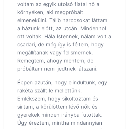
voltam az egyik utolsó fiatal nő a
környéken, aki megpróbált
elmenekülni. Tálib harcosokat láttam
a házunk előtt, az utcán. Mindenhol
ott voltak. Hála Istennek, nálam volt a
csadari, de még így is féltem, hogy
megállítanak vagy felismernek.
Remegtem, ahogy mentem, de
próbáltam nem ijedtnek látszani.
Éppen azután, hogy elindultunk, egy
rakéta szállt le mellettünk.
Emlékszem, hogy sikoltoztam és
sírtam, a körülöttem lévő nők és
gyerekek minden irányba futottak.
Úgy éreztem, mintha mindannyian