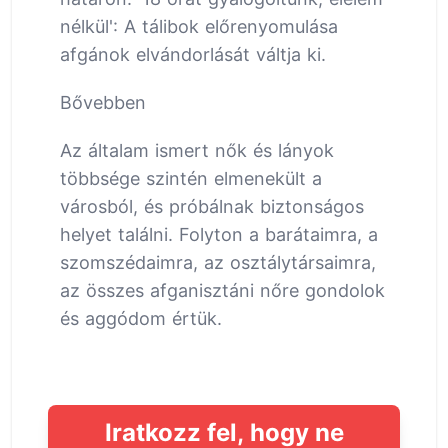
nélkül': A tálibok előrenyomulása
afgánok elvándorlását váltja ki.
Bővebben
Az általam ismert nők és lányok
többsége szintén elmenekült a
városból, és próbálnak biztonságos
helyet találni. Folyton a barátaimra, a
szomszédaimra, az osztálytársaimra,
az összes afganisztáni nőre gondolok
és aggódom értük.
Iratkozz fel, hogy ne