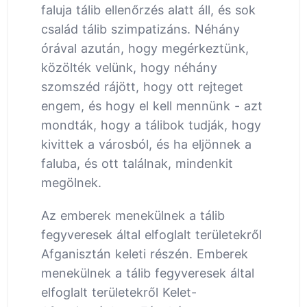
faluja tálib ellenőrzés alatt áll, és sok
család tálib szimpatizáns. Néhány
órával azután, hogy megérkeztünk,
közölték velünk, hogy néhány
szomszéd rájött, hogy ott rejteget
engem, és hogy el kell mennünk - azt
mondták, hogy a tálibok tudják, hogy
kivittek a városból, és ha eljönnek a
faluba, és ott találnak, mindenkit
megölnek.
Az emberek menekülnek a tálib
fegyveresek által elfoglalt területekről
Afganisztán keleti részén. Emberek
menekülnek a tálib fegyveresek által
elfoglalt területekről Kelet-